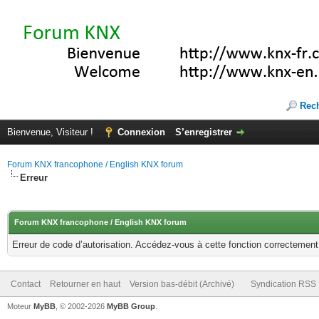
Rec
Bienvenue, Visiteur !
Connexion
S’enregistrer
Forum KNX francophone / English KNX forum
Erreur
Forum KNX francophone / English KNX forum
Erreur de code d’autorisation. Accédez-vous à cette fonction correctement ?
Contact
Retourner en haut
Version bas-débit (Archivé)
Syndication RSS
Moteur
MyBB
, © 2002-2026
MyBB Group
.