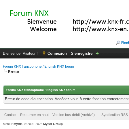
Rec
Bienvenue, Visiteur !
Connexion
S’enregistrer
Forum KNX francophone / English KNX forum
Erreur
Forum KNX francophone / English KNX forum
Erreur de code d’autorisation. Accédez-vous à cette fonction correctement ?
Contact
Retourner en haut
Version bas-débit (Archivé)
Syndication RSS
Moteur
MyBB
, © 2002-2026
MyBB Group
.