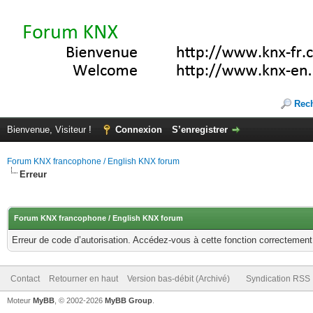
Rec
Bienvenue, Visiteur !
Connexion
S’enregistrer
Forum KNX francophone / English KNX forum
Erreur
Forum KNX francophone / English KNX forum
Erreur de code d’autorisation. Accédez-vous à cette fonction correctement ?
Contact
Retourner en haut
Version bas-débit (Archivé)
Syndication RSS
Moteur
MyBB
, © 2002-2026
MyBB Group
.