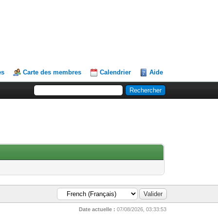
es
Carte des membres
Calendrier
Aide
Date actuelle :
07/08/2026, 03:33:53