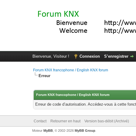
Bienvenue, Visiteur !
Connexion
S’enregistrer
Forum KNX francophone / English KNX forum
Erreur
Forum KNX francophone / English KNX forum
Erreur de code d’autorisation. Accédez-vous à cette fonct
Contact
Retourner en haut
Version bas-débit (Archivé)
Moteur
MyBB
, © 2002-2026
MyBB Group
.