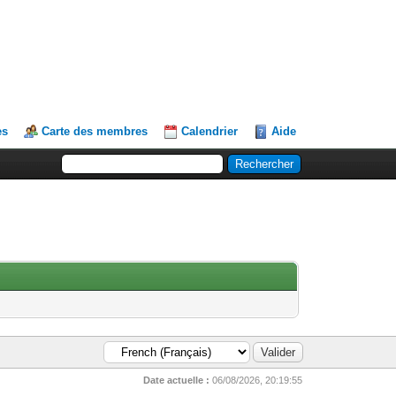
es
Carte des membres
Calendrier
Aide
Date actuelle :
06/08/2026, 20:19:55