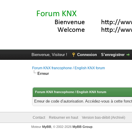
Bienvenue, Visiteur !
Connexion
S’enregistrer
Forum KNX francophone / English KNX forum
Erreur
Forum KNX francophone / English KNX forum
Erreur de code d’autorisation. Accédez-vous à cette fonct
Contact
Retourner en haut
Version bas-débit (Archivé)
Moteur
MyBB
, © 2002-2026
MyBB Group
.