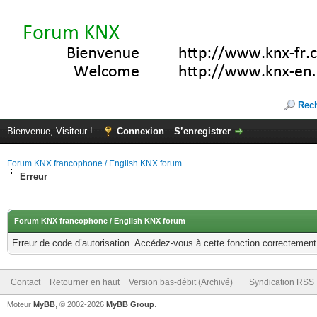
Rec
Bienvenue, Visiteur !
Connexion
S’enregistrer
Forum KNX francophone / English KNX forum
Erreur
Forum KNX francophone / English KNX forum
Erreur de code d’autorisation. Accédez-vous à cette fonction correctement ?
Contact
Retourner en haut
Version bas-débit (Archivé)
Syndication RSS
Moteur
MyBB
, © 2002-2026
MyBB Group
.