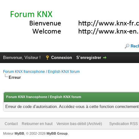
Rec
Bienvenue, Visiteur !
Connexion
S’enregistrer
Forum KNX francophone / English KNX forum
Erreur
Forum KNX francophone / English KNX forum
Erreur de code d’autorisation. Accédez-vous à cette fonction correctement ?
Contact
Retourner en haut
Version bas-débit (Archivé)
Syndication RSS
Moteur
MyBB
, © 2002-2026
MyBB Group
.