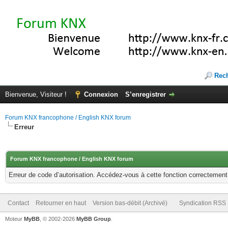
Rec
Bienvenue, Visiteur !
Connexion
S’enregistrer
Forum KNX francophone / English KNX forum
Erreur
Forum KNX francophone / English KNX forum
Erreur de code d’autorisation. Accédez-vous à cette fonction correctement ?
Contact
Retourner en haut
Version bas-débit (Archivé)
Syndication RSS
Moteur
MyBB
, © 2002-2026
MyBB Group
.