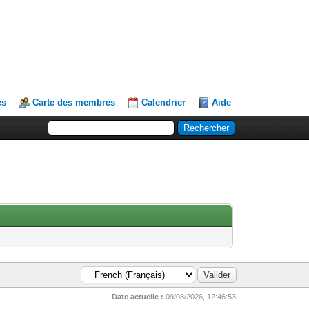
es
Carte des membres
Calendrier
Aide
Date actuelle :
09/08/2026, 12:46:53