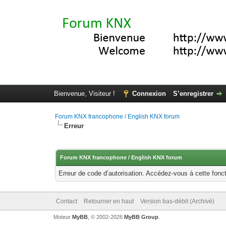
Bienvenue, Visiteur !
Connexion
S’enregistrer
Forum KNX francophone / English KNX forum
Erreur
Forum KNX francophone / English KNX forum
Erreur de code d’autorisation. Accédez-vous à cette fonct
Contact
Retourner en haut
Version bas-débit (Archivé)
Moteur
MyBB
, © 2002-2026
MyBB Group
.