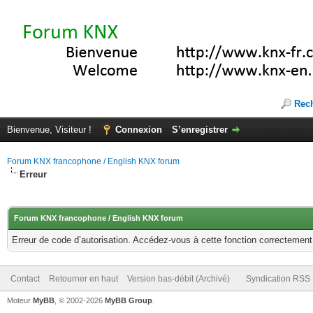
Rec
Bienvenue, Visiteur !
Connexion
S’enregistrer
Forum KNX francophone / English KNX forum
Erreur
Forum KNX francophone / English KNX forum
Erreur de code d’autorisation. Accédez-vous à cette fonction correctement ?
Contact
Retourner en haut
Version bas-débit (Archivé)
Syndication RSS
Moteur
MyBB
, © 2002-2026
MyBB Group
.