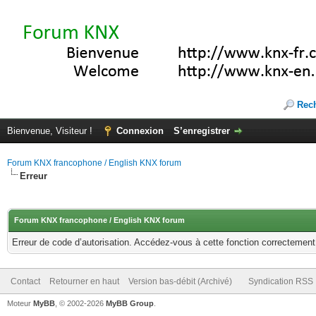
Rec
Bienvenue, Visiteur !
Connexion
S’enregistrer
Forum KNX francophone / English KNX forum
Erreur
Forum KNX francophone / English KNX forum
Erreur de code d’autorisation. Accédez-vous à cette fonction correctement ?
Contact
Retourner en haut
Version bas-débit (Archivé)
Syndication RSS
Moteur
MyBB
, © 2002-2026
MyBB Group
.