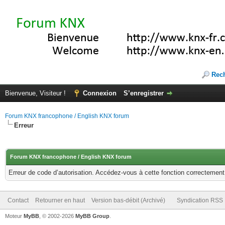
Rec
Bienvenue, Visiteur !
Connexion
S’enregistrer
Forum KNX francophone / English KNX forum
Erreur
Forum KNX francophone / English KNX forum
Erreur de code d’autorisation. Accédez-vous à cette fonction correctement ?
Contact
Retourner en haut
Version bas-débit (Archivé)
Syndication RSS
Moteur
MyBB
, © 2002-2026
MyBB Group
.