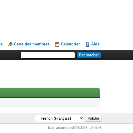
es
Carte des membres
Calendrier
Aide
Date actuelle :
06/08/2026, 10:49:45