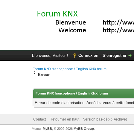
Bienvenue, Visiteur !
Connexion
S’enregistrer
Forum KNX francophone / English KNX forum
Erreur
Forum KNX francophone / English KNX forum
Erreur de code d’autorisation. Accédez-vous à cette fonct
Contact
Retourner en haut
Version bas-débit (Archivé)
Moteur
MyBB
, © 2002-2026
MyBB Group
.