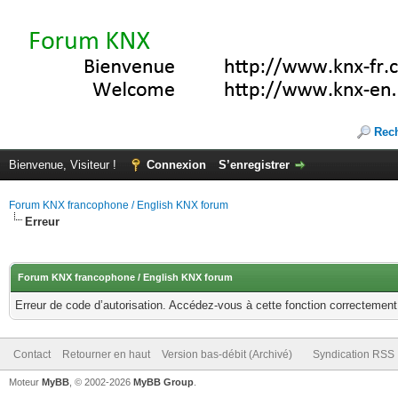
Rec
Bienvenue, Visiteur !
Connexion
S’enregistrer
Forum KNX francophone / English KNX forum
Erreur
Forum KNX francophone / English KNX forum
Erreur de code d’autorisation. Accédez-vous à cette fonction correctement ?
Contact
Retourner en haut
Version bas-débit (Archivé)
Syndication RSS
Moteur
MyBB
, © 2002-2026
MyBB Group
.