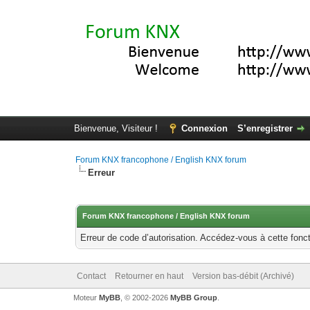
Bienvenue, Visiteur !
Connexion
S’enregistrer
Forum KNX francophone / English KNX forum
Erreur
Forum KNX francophone / English KNX forum
Erreur de code d’autorisation. Accédez-vous à cette fonct
Contact
Retourner en haut
Version bas-débit (Archivé)
Moteur
MyBB
, © 2002-2026
MyBB Group
.