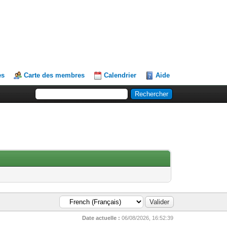
es
Carte des membres
Calendrier
Aide
Date actuelle :
06/08/2026, 16:52:39