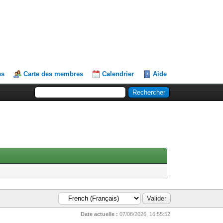
es
Carte des membres
Calendrier
Aide
Date actuelle :
07/08/2026, 16:55:52