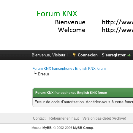
Bienvenue, Visiteur !
Connexion
S’enregistrer
Forum KNX francophone / English KNX forum
Erreur
Forum KNX francophone / English KNX forum
Erreur de code d’autorisation. Accédez-vous à cette fonct
Contact
Retourner en haut
Version bas-débit (Archivé)
Moteur
MyBB
, © 2002-2026
MyBB Group
.