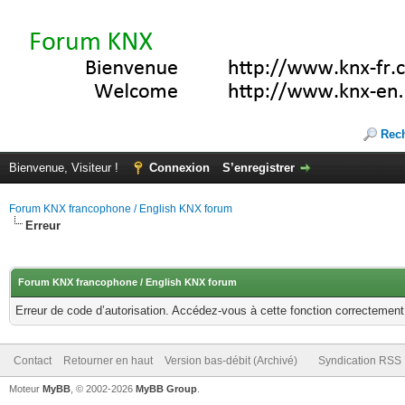
Rec
Bienvenue, Visiteur !
Connexion
S’enregistrer
Forum KNX francophone / English KNX forum
Erreur
Forum KNX francophone / English KNX forum
Erreur de code d’autorisation. Accédez-vous à cette fonction correctement ?
Contact
Retourner en haut
Version bas-débit (Archivé)
Syndication RSS
Moteur
MyBB
, © 2002-2026
MyBB Group
.