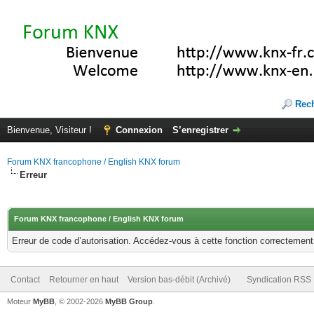
Rec
Bienvenue, Visiteur !
Connexion
S’enregistrer
Forum KNX francophone / English KNX forum
Erreur
Forum KNX francophone / English KNX forum
Erreur de code d’autorisation. Accédez-vous à cette fonction correctement ?
Contact
Retourner en haut
Version bas-débit (Archivé)
Syndication RSS
Moteur
MyBB
, © 2002-2026
MyBB Group
.