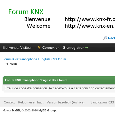
Rec
Bienvenue, Visiteur !
Connexion
S’enregistrer
Forum KNX francophone / English KNX forum
Erreur
Forum KNX francophone / English KNX forum
Erreur de code d’autorisation. Accédez-vous à cette fonction correctement ?
Contact
Retourner en haut
Version bas-débit (Archivé)
Syndication RSS
Moteur
MyBB
, © 2002-2026
MyBB Group
.