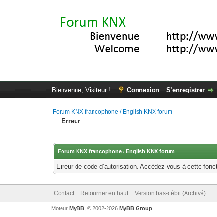
Bienvenue, Visiteur !
Connexion
S’enregistrer
Forum KNX francophone / English KNX forum
Erreur
Forum KNX francophone / English KNX forum
Erreur de code d’autorisation. Accédez-vous à cette fonct
Contact
Retourner en haut
Version bas-débit (Archivé)
Moteur
MyBB
, © 2002-2026
MyBB Group
.