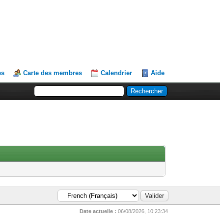
es
Carte des membres
Calendrier
Aide
Date actuelle :
06/08/2026, 10:23:34