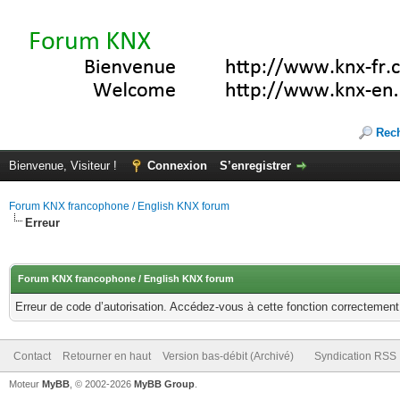
Rec
Bienvenue, Visiteur !
Connexion
S’enregistrer
Forum KNX francophone / English KNX forum
Erreur
Forum KNX francophone / English KNX forum
Erreur de code d’autorisation. Accédez-vous à cette fonction correctement ?
Contact
Retourner en haut
Version bas-débit (Archivé)
Syndication RSS
Moteur
MyBB
, © 2002-2026
MyBB Group
.