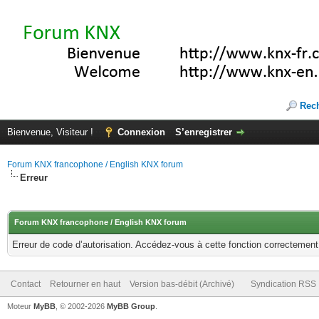
Rec
Bienvenue, Visiteur !
Connexion
S’enregistrer
Forum KNX francophone / English KNX forum
Erreur
Forum KNX francophone / English KNX forum
Erreur de code d’autorisation. Accédez-vous à cette fonction correctement ?
Contact
Retourner en haut
Version bas-débit (Archivé)
Syndication RSS
Moteur
MyBB
, © 2002-2026
MyBB Group
.