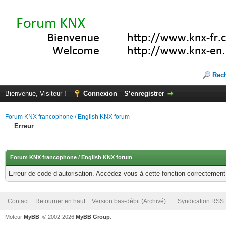
Rec
Bienvenue, Visiteur !
Connexion
S’enregistrer
Forum KNX francophone / English KNX forum
Erreur
Forum KNX francophone / English KNX forum
Erreur de code d’autorisation. Accédez-vous à cette fonction correctement ?
Contact
Retourner en haut
Version bas-débit (Archivé)
Syndication RSS
Moteur
MyBB
, © 2002-2026
MyBB Group
.