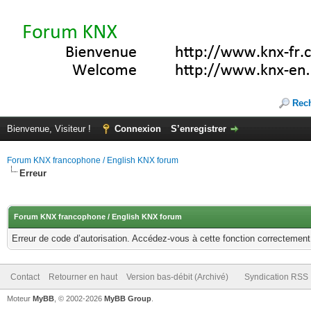
Rec
Bienvenue, Visiteur !
Connexion
S’enregistrer
Forum KNX francophone / English KNX forum
Erreur
Forum KNX francophone / English KNX forum
Erreur de code d’autorisation. Accédez-vous à cette fonction correctement ?
Contact
Retourner en haut
Version bas-débit (Archivé)
Syndication RSS
Moteur
MyBB
, © 2002-2026
MyBB Group
.