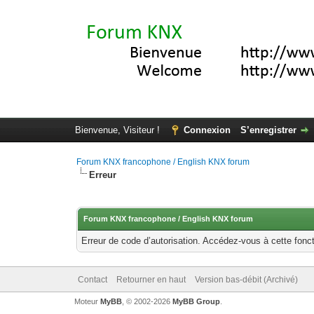
Bienvenue, Visiteur !
Connexion
S’enregistrer
Forum KNX francophone / English KNX forum
Erreur
Forum KNX francophone / English KNX forum
Erreur de code d’autorisation. Accédez-vous à cette fonct
Contact
Retourner en haut
Version bas-débit (Archivé)
Moteur
MyBB
, © 2002-2026
MyBB Group
.