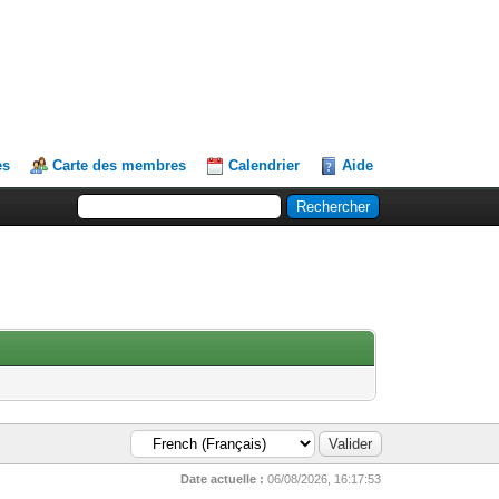
es
Carte des membres
Calendrier
Aide
Date actuelle :
06/08/2026, 16:17:53