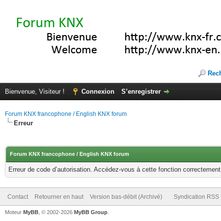
Rec
Bienvenue, Visiteur !
Connexion
S’enregistrer
Forum KNX francophone / English KNX forum
Erreur
Forum KNX francophone / English KNX forum
Erreur de code d’autorisation. Accédez-vous à cette fonction correctement ?
Contact
Retourner en haut
Version bas-débit (Archivé)
Syndication RSS
Moteur
MyBB
, © 2002-2026
MyBB Group
.