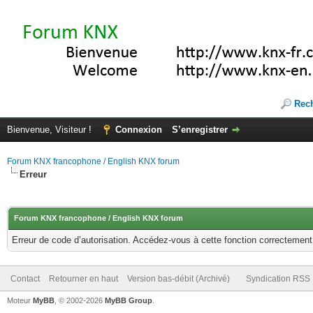
Rec
Bienvenue, Visiteur !
Connexion
S’enregistrer
Forum KNX francophone / English KNX forum
Erreur
Forum KNX francophone / English KNX forum
Erreur de code d’autorisation. Accédez-vous à cette fonction correctement ?
Contact
Retourner en haut
Version bas-débit (Archivé)
Syndication RSS
Moteur
MyBB
, © 2002-2026
MyBB Group
.