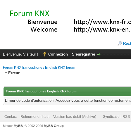
Rec
Bienvenue, Visiteur !
Connexion
S’enregistrer
Forum KNX francophone / English KNX forum
Erreur
Forum KNX francophone / English KNX forum
Erreur de code d’autorisation. Accédez-vous à cette fonction correctement ?
Contact
Retourner en haut
Version bas-débit (Archivé)
Syndication RSS
Moteur
MyBB
, © 2002-2026
MyBB Group
.