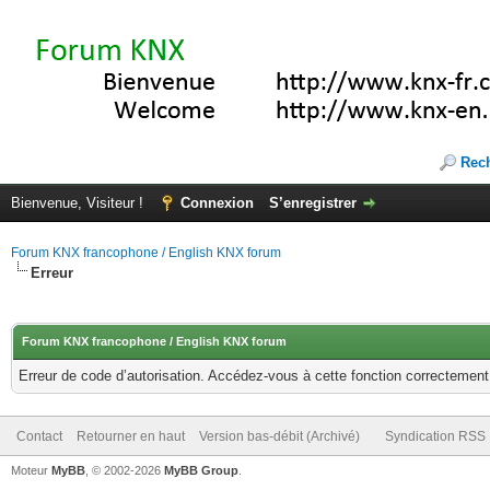
Rec
Bienvenue, Visiteur !
Connexion
S’enregistrer
Forum KNX francophone / English KNX forum
Erreur
Forum KNX francophone / English KNX forum
Erreur de code d’autorisation. Accédez-vous à cette fonction correctement ?
Contact
Retourner en haut
Version bas-débit (Archivé)
Syndication RSS
Moteur
MyBB
, © 2002-2026
MyBB Group
.