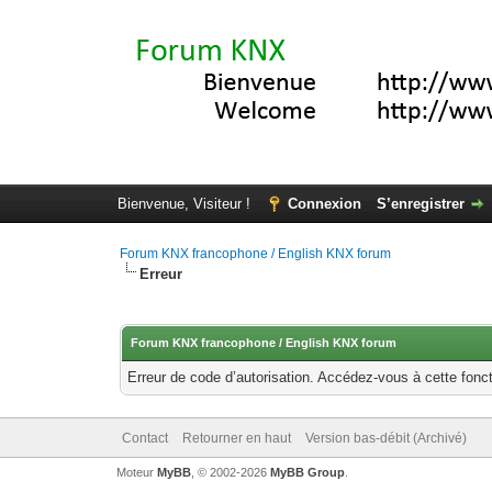
Bienvenue, Visiteur !
Connexion
S’enregistrer
Forum KNX francophone / English KNX forum
Erreur
Forum KNX francophone / English KNX forum
Erreur de code d’autorisation. Accédez-vous à cette fonct
Contact
Retourner en haut
Version bas-débit (Archivé)
Moteur
MyBB
, © 2002-2026
MyBB Group
.