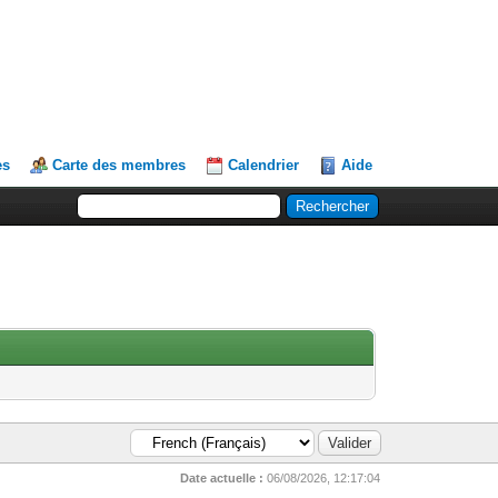
es
Carte des membres
Calendrier
Aide
Date actuelle :
06/08/2026, 12:17:04