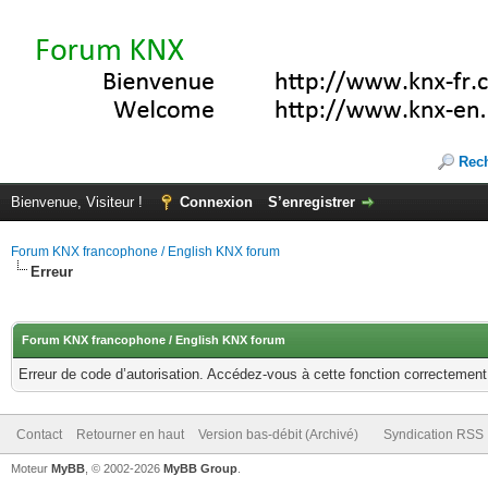
Rec
Bienvenue, Visiteur !
Connexion
S’enregistrer
Forum KNX francophone / English KNX forum
Erreur
Forum KNX francophone / English KNX forum
Erreur de code d’autorisation. Accédez-vous à cette fonction correctement ?
Contact
Retourner en haut
Version bas-débit (Archivé)
Syndication RSS
Moteur
MyBB
, © 2002-2026
MyBB Group
.