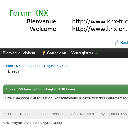
Rec
Bienvenue, Visiteur !
Connexion
S’enregistrer
Forum KNX francophone / English KNX forum
Erreur
Forum KNX francophone / English KNX forum
Erreur de code d’autorisation. Accédez-vous à cette fonction correctement ?
Contact
Retourner en haut
Version bas-débit (Archivé)
Syndication RSS
Moteur
MyBB
, © 2002-2026
MyBB Group
.