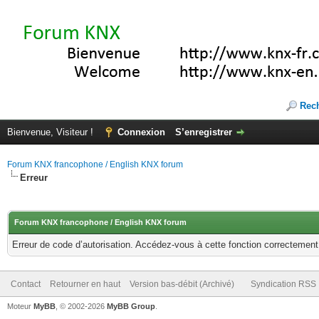
Rec
Bienvenue, Visiteur !
Connexion
S’enregistrer
Forum KNX francophone / English KNX forum
Erreur
Forum KNX francophone / English KNX forum
Erreur de code d’autorisation. Accédez-vous à cette fonction correctement ?
Contact
Retourner en haut
Version bas-débit (Archivé)
Syndication RSS
Moteur
MyBB
, © 2002-2026
MyBB Group
.