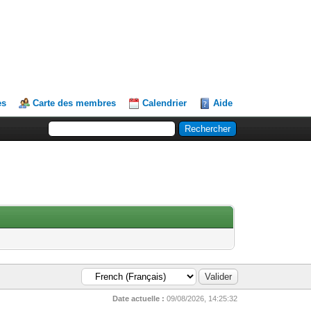
es
Carte des membres
Calendrier
Aide
Date actuelle :
09/08/2026, 14:25:32