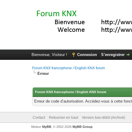
Bienvenue, Visiteur !
Connexion
S’enregistrer
Forum KNX francophone / English KNX forum
Erreur
Forum KNX francophone / English KNX forum
Erreur de code d’autorisation. Accédez-vous à cette fonct
Contact
Retourner en haut
Version bas-débit (Archivé)
Moteur
MyBB
, © 2002-2026
MyBB Group
.