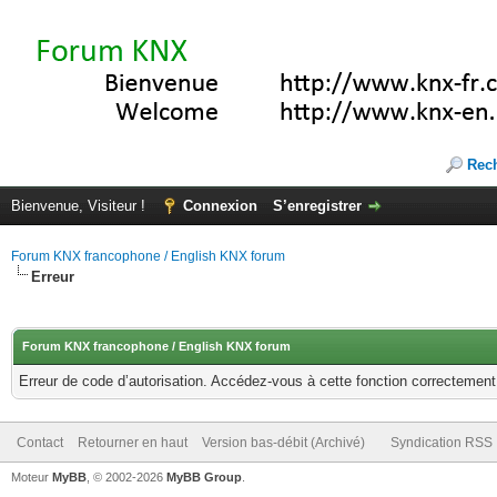
Rec
Bienvenue, Visiteur !
Connexion
S’enregistrer
Forum KNX francophone / English KNX forum
Erreur
Forum KNX francophone / English KNX forum
Erreur de code d’autorisation. Accédez-vous à cette fonction correctement ?
Contact
Retourner en haut
Version bas-débit (Archivé)
Syndication RSS
Moteur
MyBB
, © 2002-2026
MyBB Group
.