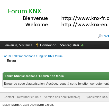
Rec
Bienvenue, Visiteur !
Connexion
S’enregistrer
Forum KNX francophone / English KNX forum
Erreur
Forum KNX francophone / English KNX forum
Erreur de code d’autorisation. Accédez-vous à cette fonction correctement ?
Contact
Retourner en haut
Version bas-débit (Archivé)
Syndication RSS
Moteur
MyBB
, © 2002-2026
MyBB Group
.