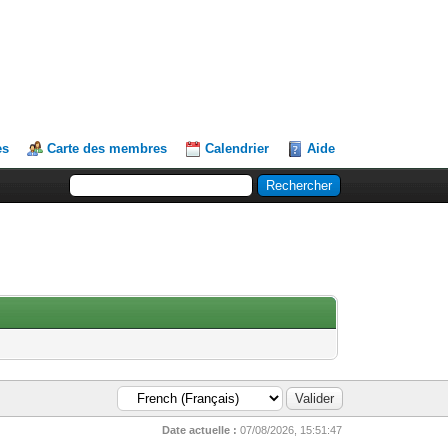
es
Carte des membres
Calendrier
Aide
Date actuelle :
07/08/2026, 15:51:47