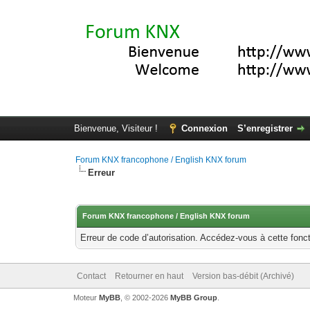
Bienvenue, Visiteur !
Connexion
S’enregistrer
Forum KNX francophone / English KNX forum
Erreur
Forum KNX francophone / English KNX forum
Erreur de code d’autorisation. Accédez-vous à cette fonct
Contact
Retourner en haut
Version bas-débit (Archivé)
Moteur
MyBB
, © 2002-2026
MyBB Group
.