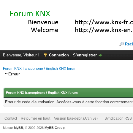
Rec
Bienvenue, Visiteur !
Connexion
S’enregistrer
Forum KNX francophone / English KNX forum
Erreur
Forum KNX francophone / English KNX forum
Erreur de code d’autorisation. Accédez-vous à cette fonction correctement ?
Contact
Retourner en haut
Version bas-débit (Archivé)
Syndication RSS
Moteur
MyBB
, © 2002-2026
MyBB Group
.