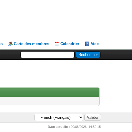
es
Carte des membres
Calendrier
Aide
Date actuelle :
09/08/2026, 14:52:15