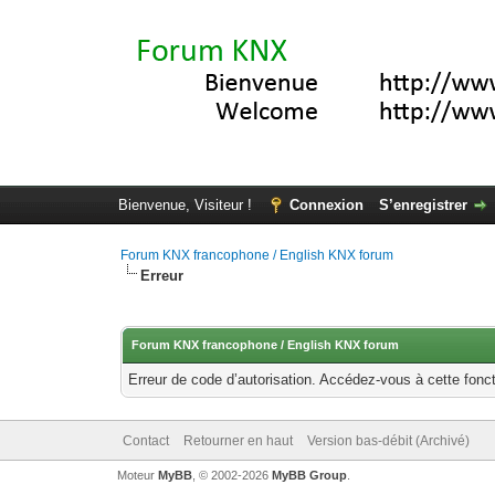
Bienvenue, Visiteur !
Connexion
S’enregistrer
Forum KNX francophone / English KNX forum
Erreur
Forum KNX francophone / English KNX forum
Erreur de code d’autorisation. Accédez-vous à cette fonct
Contact
Retourner en haut
Version bas-débit (Archivé)
Moteur
MyBB
, © 2002-2026
MyBB Group
.