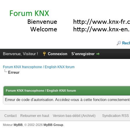
Rec
Bienvenue, Visiteur !
Connexion
S’enregistrer
Forum KNX francophone / English KNX forum
Erreur
Forum KNX francophone / English KNX forum
Erreur de code d’autorisation. Accédez-vous à cette fonction correctement ?
Contact
Retourner en haut
Version bas-débit (Archivé)
Syndication RSS
Moteur
MyBB
, © 2002-2026
MyBB Group
.