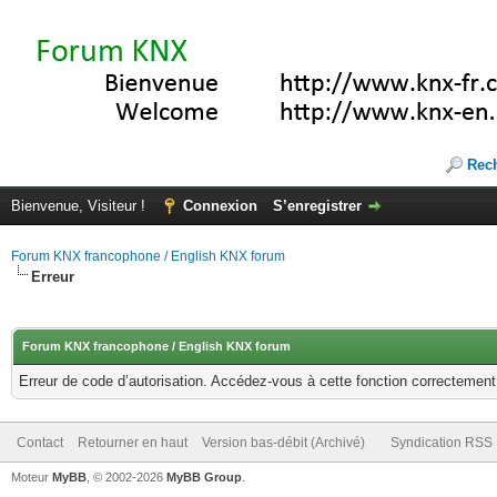
Rec
Bienvenue, Visiteur !
Connexion
S’enregistrer
Forum KNX francophone / English KNX forum
Erreur
Forum KNX francophone / English KNX forum
Erreur de code d’autorisation. Accédez-vous à cette fonction correctement ?
Contact
Retourner en haut
Version bas-débit (Archivé)
Syndication RSS
Moteur
MyBB
, © 2002-2026
MyBB Group
.