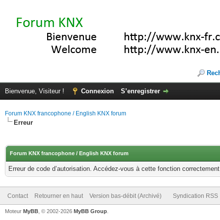
Rec
Bienvenue, Visiteur !
Connexion
S’enregistrer
Forum KNX francophone / English KNX forum
Erreur
Forum KNX francophone / English KNX forum
Erreur de code d’autorisation. Accédez-vous à cette fonction correctement ?
Contact
Retourner en haut
Version bas-débit (Archivé)
Syndication RSS
Moteur
MyBB
, © 2002-2026
MyBB Group
.