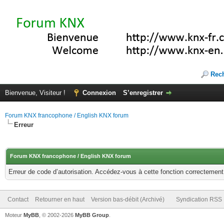
Rec
Bienvenue, Visiteur !
Connexion
S’enregistrer
Forum KNX francophone / English KNX forum
Erreur
Forum KNX francophone / English KNX forum
Erreur de code d’autorisation. Accédez-vous à cette fonction correctement ?
Contact
Retourner en haut
Version bas-débit (Archivé)
Syndication RSS
Moteur
MyBB
, © 2002-2026
MyBB Group
.