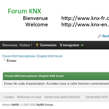
Rec
Bienvenue, Visiteur !
Connexion
S’enregistrer
Forum KNX francophone / English KNX forum
Erreur
Forum KNX francophone / English KNX forum
Erreur de code d’autorisation. Accédez-vous à cette fonction correctement ?
Contact
Retourner en haut
Version bas-débit (Archivé)
Syndication RSS
Moteur
MyBB
, © 2002-2026
MyBB Group
.