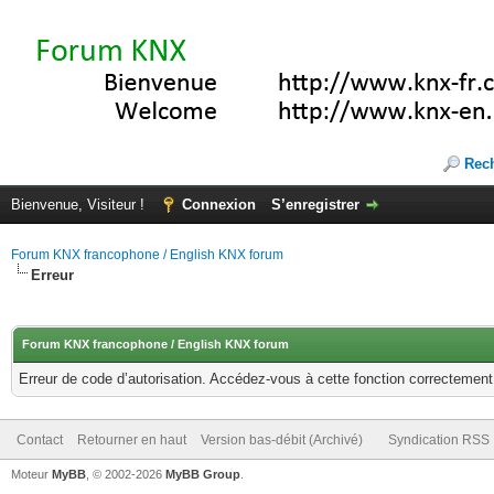
Rec
Bienvenue, Visiteur !
Connexion
S’enregistrer
Forum KNX francophone / English KNX forum
Erreur
Forum KNX francophone / English KNX forum
Erreur de code d’autorisation. Accédez-vous à cette fonction correctement ?
Contact
Retourner en haut
Version bas-débit (Archivé)
Syndication RSS
Moteur
MyBB
, © 2002-2026
MyBB Group
.