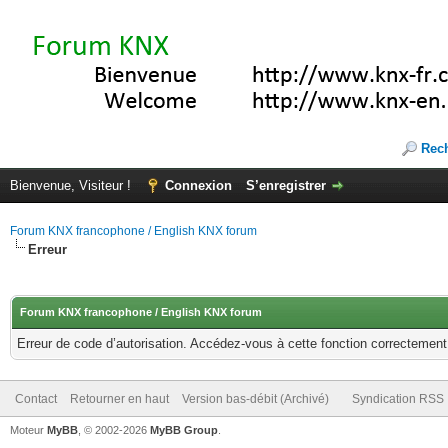
Rec
Bienvenue, Visiteur !
Connexion
S’enregistrer
Forum KNX francophone / English KNX forum
Erreur
Forum KNX francophone / English KNX forum
Erreur de code d’autorisation. Accédez-vous à cette fonction correctement ?
Contact
Retourner en haut
Version bas-débit (Archivé)
Syndication RSS
Moteur
MyBB
, © 2002-2026
MyBB Group
.