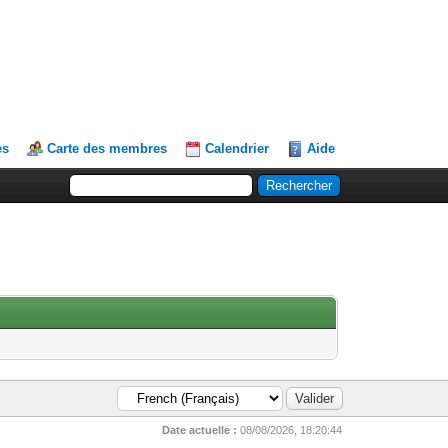
es
Carte des membres
Calendrier
Aide
Date actuelle :
08/08/2026, 18:20:44