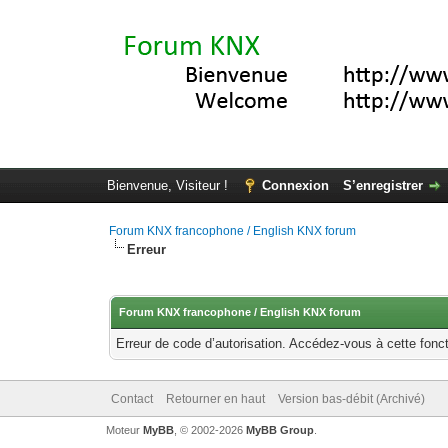
Bienvenue, Visiteur !
Connexion
S’enregistrer
Forum KNX francophone / English KNX forum
Erreur
Forum KNX francophone / English KNX forum
Erreur de code d’autorisation. Accédez-vous à cette fonct
Contact
Retourner en haut
Version bas-débit (Archivé)
Moteur
MyBB
, © 2002-2026
MyBB Group
.