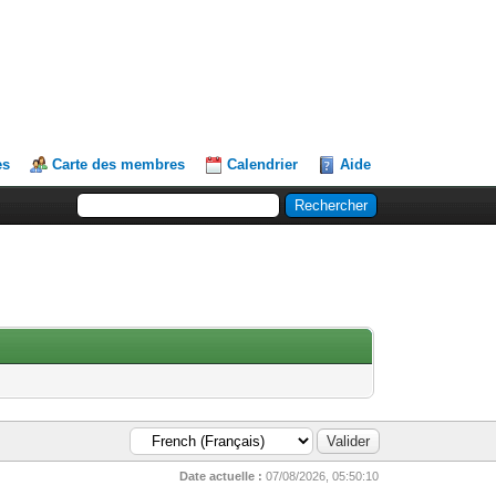
es
Carte des membres
Calendrier
Aide
Date actuelle :
07/08/2026, 05:50:10