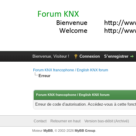
Bienvenue, Visiteur !
Connexion
S’enregistrer
Forum KNX francophone / English KNX forum
Erreur
Forum KNX francophone / English KNX forum
Erreur de code d’autorisation. Accédez-vous à cette fonct
Contact
Retourner en haut
Version bas-débit (Archivé)
Moteur
MyBB
, © 2002-2026
MyBB Group
.