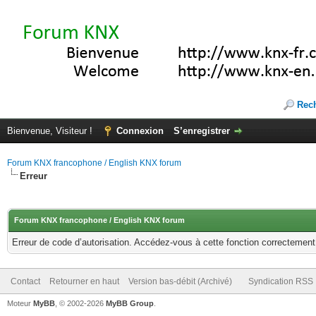
Rec
Bienvenue, Visiteur !
Connexion
S’enregistrer
Forum KNX francophone / English KNX forum
Erreur
Forum KNX francophone / English KNX forum
Erreur de code d’autorisation. Accédez-vous à cette fonction correctement ?
Contact
Retourner en haut
Version bas-débit (Archivé)
Syndication RSS
Moteur
MyBB
, © 2002-2026
MyBB Group
.