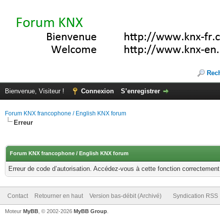
Rec
Bienvenue, Visiteur !
Connexion
S’enregistrer
Forum KNX francophone / English KNX forum
Erreur
Forum KNX francophone / English KNX forum
Erreur de code d’autorisation. Accédez-vous à cette fonction correctement ?
Contact
Retourner en haut
Version bas-débit (Archivé)
Syndication RSS
Moteur
MyBB
, © 2002-2026
MyBB Group
.